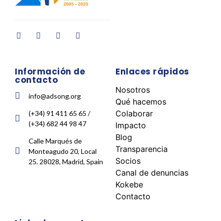
Información de
Enlaces rápidos
contacto
Nosotros
info@adsong.org
Qué hacemos
Colaborar
(+34) 91 411 65 65 /
(+34) 682 44 98 47
Impacto
Blog
Calle Marqués de
Transparencia
Monteagudo 20, Local
Socios
25. 28028, Madrid, Spain
Canal de denuncias
Kokebe
Contacto