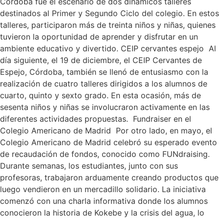
Córdoba fue el escenario de dos dinámicos talleres
destinados al Primer y Segundo Ciclo del colegio. En estos
talleres, participaron más de treinta niños y niñas, quienes
tuvieron la oportunidad de aprender y disfrutar en un
ambiente educativo y divertido. CEIP cervantes espejo Al
día siguiente, el 19 de diciembre, el CEIP Cervantes de
Espejo, Córdoba, también se llenó de entusiasmo con la
realización de cuatro talleres dirigidos a los alumnos de
cuarto, quinto y sexto grado. En esta ocasión, más de
sesenta niños y niñas se involucraron activamente en las
diferentes actividades propuestas. Fundraiser en el
Colegio Americano de Madrid Por otro lado, en mayo, el
Colegio Americano de Madrid celebró su esperado evento
de recaudación de fondos, conocido como FUNdraising.
Durante semanas, los estudiantes, junto con sus
profesoras, trabajaron arduamente creando productos que
luego vendieron en un mercadillo solidario. La iniciativa
comenzó con una charla informativa donde los alumnos
conocieron la historia de Kokebe y la crisis del agua, lo