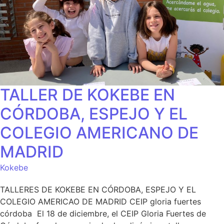
TALLER DE KOKEBE EN
CÓRDOBA, ESPEJO Y EL
COLEGIO AMERICANO DE
MADRID
Kokebe
TALLERES DE KOKEBE EN CÓRDOBA, ESPEJO Y EL
COLEGIO AMERICAO DE MADRID CEIP gloria fuertes
córdoba El 18 de diciembre, el CEIP Gloria Fuertes de