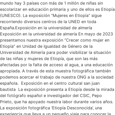
mundo hay 3 países con más de 1 millón de niñas sin
escolarizar en educación primaria y uno de ellos es Etiopía
(UNESCO). La exposición “Mujeres en Etiopía” sigue
recorriendo diversos centros de la UNED en toda
España.Exposición en la universidad de almería
Exposición en la universidad de almería En mayo de 2023
presentamos nuestra exposición “Crecer como mujer en
Etiopía” en Unidad de Igualdad de Género de la
Universidad de Almería para poder visibilizar la situación
de las niñas y mujeres de Etiopía, que son las más
afectadas por la falta de acceso al agua, a una educación
apropiada. A través de esta muestra fotográfica también
podemos acercar el trabajo de nuestra ONG a la sociedad
española. Exposición en el centro cultural san juan
bautista La exposición presenta a Etiopía desde la mirada
del fotógrafo español e investigador del CSIC, Pepo
Prieto, que ha apoyado nuestra labor durante varios años.
La exposición fotográfica ‘Etiopía Desconocida’, una
experiencia que lleva a un pequeño viaje para conocer la