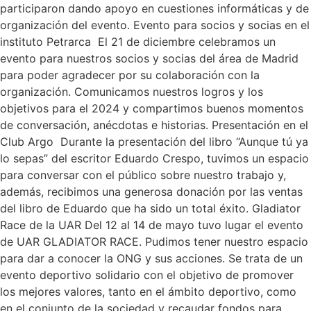
participaron dando apoyo en cuestiones informáticas y de
organización del evento. Evento para socios y socias en el
instituto Petrarca El 21 de diciembre celebramos un
evento para nuestros socios y socias del área de Madrid
para poder agradecer por su colaboración con la
organización. Comunicamos nuestros logros y los
objetivos para el 2024 y compartimos buenos momentos
de conversación, anécdotas e historias. Presentación en el
Club Argo Durante la presentación del libro “Aunque tú ya
lo sepas” del escritor Eduardo Crespo, tuvimos un espacio
para conversar con el público sobre nuestro trabajo y,
además, recibimos una generosa donación por las ventas
del libro de Eduardo que ha sido un total éxito. Gladiator
Race de la UAR Del 12 al 14 de mayo tuvo lugar el evento
de UAR GLADIATOR RACE. Pudimos tener nuestro espacio
para dar a conocer la ONG y sus acciones. Se trata de un
evento deportivo solidario con el objetivo de promover
los mejores valores, tanto en el ámbito deportivo, como
en el conjunto de la sociedad y recaudar fondos para