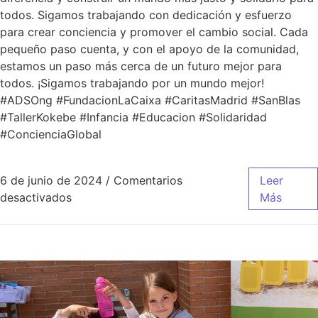
todos. Sigamos trabajando con dedicación y esfuerzo
para crear conciencia y promover el cambio social. Cada
pequeño paso cuenta, y con el apoyo de la comunidad,
estamos un paso más cerca de un futuro mejor para
todos. ¡Sigamos trabajando por un mundo mejor!
#ADSOng #FundacionLaCaixa #CaritasMadrid #SanBlas
#TallerKokebe #Infancia #Educacion #Solidaridad
#ConcienciaGlobal
6 de junio de 2024
/
Comentarios
Leer
desactivados
Más