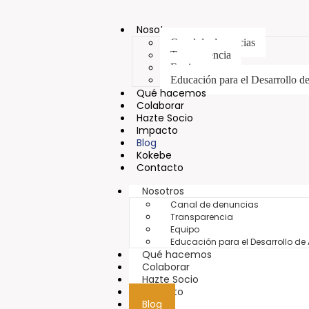
Nosotros
Canal de denuncias
Transparencia
Equipo
Educación para el Desarrollo 
Qué hacemos
Colaborar
Hazte Socio
Impacto
Blog
Kokebe
Contacto
Nosotros
Canal de denuncias
Transparencia
Equipo
Educación para el Desarrollo de
Qué hacemos
Colaborar
Hazte Socio
Impacto
Blog