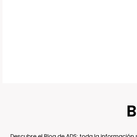
B
Descubre el Blog de ADS: toda la información