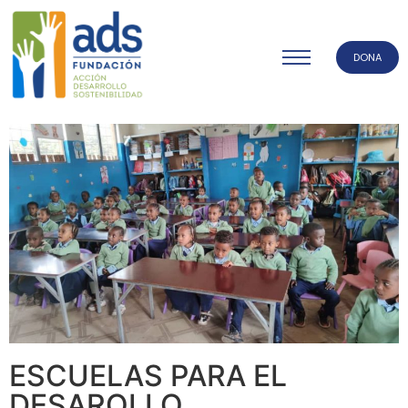
DONA
ESCUELAS PARA EL
DESAROLLO