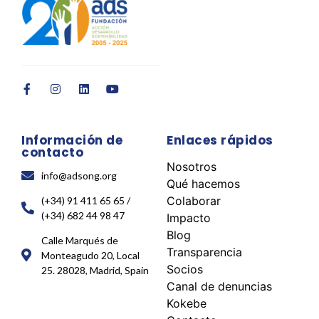
Información de
Enlaces rápidos
contacto
Nosotros
info@adsong.org
Qué hacemos
Colaborar
(+34) 91 411 65 65 /
(+34) 682 44 98 47
Impacto
Blog
Calle Marqués de
Transparencia
Monteagudo 20, Local
Socios
25. 28028, Madrid, Spain
Canal de denuncias
Kokebe